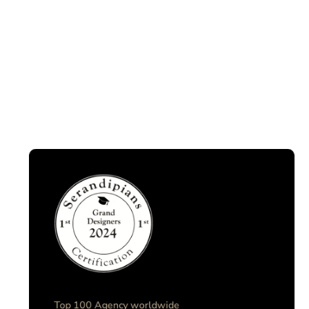
Top 100 Agency worldwide