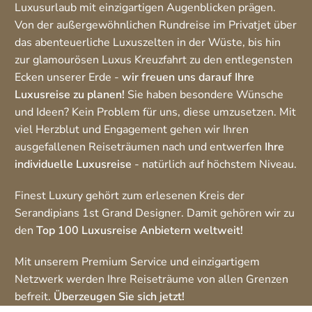
Luxusurlaub mit einzigartigen Augenblicken prägen.
Von der außergewöhnlichen Rundreise im Privatjet über
das abenteuerliche Luxuszelten in der Wüste, bis hin
zur glamourösen Luxus Kreuzfahrt zu den entlegensten
Ecken unserer Erde -
wir freuen uns darauf Ihre
Luxusreise zu planen!
Sie haben besondere Wünsche
und Ideen? Kein Problem für uns, diese umzusetzen. Mit
viel Herzblut und Engagement gehen wir Ihren
ausgefallenen Reiseträumen nach und entwerfen
Ihre
individuelle Luxusreise
- natürlich auf höchstem Niveau.
Finest Luxury gehört zum erlesenen Kreis der
Serandipians 1st Grand Designer. Damit gehören wir zu
den
Top 100 Luxusreise Anbietern weltweit!
Mit unserem Premium Service und einzigartigem
Netzwerk werden Ihre Reiseträume von allen Grenzen
befreit.
Überzeugen Sie sich jetzt!